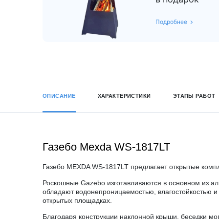
Подробнее
ОПИСАНИЕ
ХАРАКТЕРИСТИКИ
ЭТАПЫ РАБОТ
Газебо Mexda WS-1817LT
Газебо MEXDA WS-1817LT предлагает открытые компл
Роскошные Gazebo изготавливаются в основном из ал
обладают водонепроницаемостью, влагостойкостью и з
открытых площадках.
Благодаря конструкции наклонной крыши, беседки мог