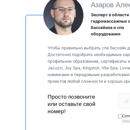
Азаров Але
привлекательные сауны.
Эксперт в области
гидромассажных 
бассейнов и спа
оборудования
Чтобы правильно выбрать спа бассейн д
Достаточно подобрать необходимые хара
профильное образование, сертификаты 
Jacuzzi, Joy Spa, Kingston, Vita Spa, Lo
новинками и передовыми разработками
проектов любой сложности и хорошо ор
Красочная LED-подсветка
Просто позвоните
В наличии светильник со светодиодами дл
или оставьте свой
на красный, зеленый, синий и градиентный 
только визуальное удовольствие, но и доп
номер!
улучшению здоровья организма.
Согл
пер