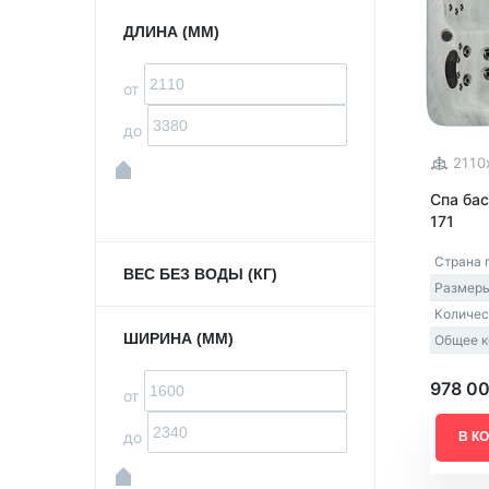
ДЛИНА (ММ)
от
до
2110
Спа бас
171
Страна 
ВЕС БЕЗ ВОДЫ (КГ)
Размеры
Количес
ШИРИНА (ММ)
Общее к
978 0
от
до
В К