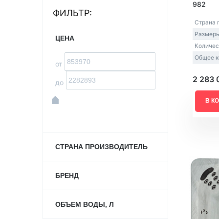
982
ФИЛЬТР:
Акриловые
Страна 
Размеры
ЦЕНА
Количес
Общее к
от
2 283 
до
В К
СТРАНА ПРОИЗВОДИТЕЛЬ
БРЕНД
ОБЪЕМ ВОДЫ, Л