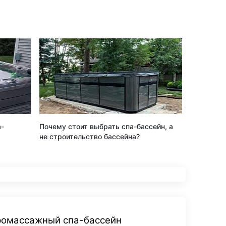
а-
Почему стоит выбрать спа-бассейн, а
не строительство бассейна?
дромассажный спа-бассейн