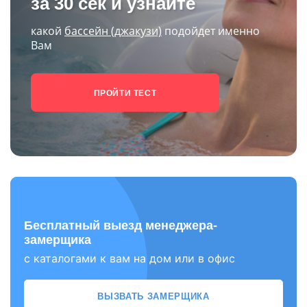
Листайте вниз
Пройдите тест
за 30 сек и узнайте
какой
бассейн (джакузи)
подойдет именно
Вам
ПРОЙТИ ТЕСТ