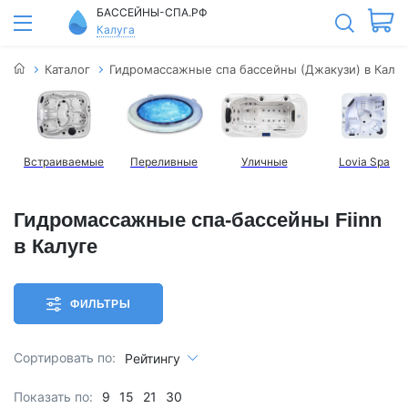
БАССЕЙНЫ-СПА.РФ
Калуга
Каталог
Гидромассажные спа бассейны (Джакузи) в Калуг
Встраиваемые
Переливные
Уличные
Lovia Spa
Гидромассажные спа-бассейны Fiinn
в Калуге
ФИЛЬТРЫ
Сортировать по:
Рейтингу
Показать по:
9
15
21
30