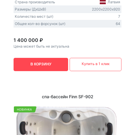
Страна производитель
Латвия
Размеры (ДxШxВ)
2200х2200х920
Количество мест (шт)
7
Общее кол-во форсунок (шт)
64
1 400 000 ₽
Цена может быть не актуальна
Купить в 1 клик
В КОРЗИНУ
спа-бассейн Finn SF-902
НОВИНКА