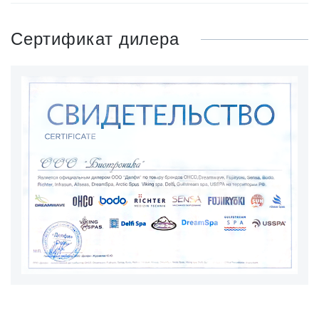
Нужно ли подводить воду для спа бассейна?
Как часто меняется вода в спа бассейне?
Как ухаживать за спа бассейном?
Как подключить спа бассейн ?
Сертификат дилера