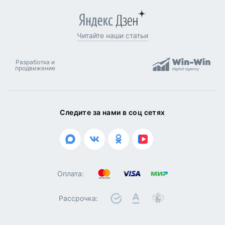
г. Калуга, Грабцевское ш.,
107
Ежедневно 10.00 - 20.00
info@бассейны-спа.рф
Оценивайте и читайте отзывы
Читайте наши статьи
Разработка и
продвижение