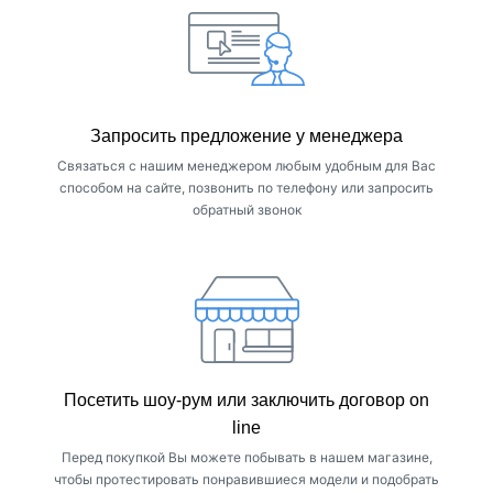
Подобрать габариты и дизайн
Подскажем как устроен спа-бассейн и поможем
определить, подойдет ли для Вашего дома понравившийся
вариант с технической точки зрения. Разнообразие моделей
позволит подобрать
Запросить предложение у менеджера
Связаться с нашим менеджером любым удобным для Вас
способом на сайте, позвонить по телефону или запросить
обратный звонок