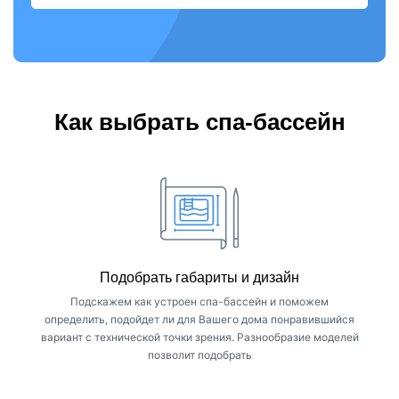
Бесплатный выезд менеджера-
замерщика
с каталогами к вам на дом или в офис
ВЫЗВАТЬ ЗАМЕРЩИКА
Как выбрать спа-бассейн