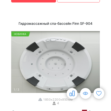
Гидромассажный спа-бассейн Finn SF-904
НОВИНКА
1
/
3
1850x2200x850мм
4