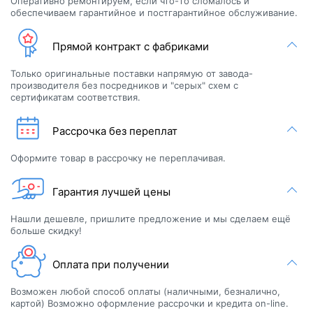
нас?
Персональная консультация
Получите индивидуальные рекомендации от эксперта по
подбору, для лучшего соответствия вашим потребностям и
предпочтениям.
Свой сервисный центр.
Оперативно ремонтируем, если что-то сломалось и
обеспечиваем гарантийное и постгарантийное обслуживание.
Прямой контракт с фабриками
Только оригинальные поставки напрямую от завода-
производителя без посредников и "серых" схем с
сертификатам соответствия.
Рассрочка без переплат