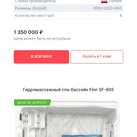
Страна производитель
Латвия
Размеры (ДxШxВ)
1850x2200x850
Количество мест (шт)
4
1 350 000 ₽
Цена может быть не актуальна
Купить в 1 клик
В КОРЗИНУ
Гидромассажный спа-бассейн Finn SF-905
ЦЕНА ПО ЗАПРОСУ