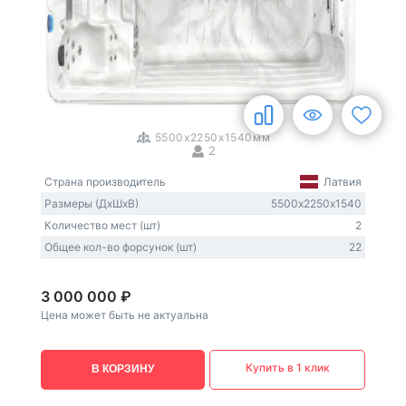
1
/
3
5500x2250x1540мм
2
Страна производитель
Латвия
Размеры (ДxШxВ)
5500х2250х1540
Количество мест (шт)
2
Общее кол-во форсунок (шт)
22
3 000 000 ₽
Цена может быть не актуальна
Купить в 1 клик
В КОРЗИНУ