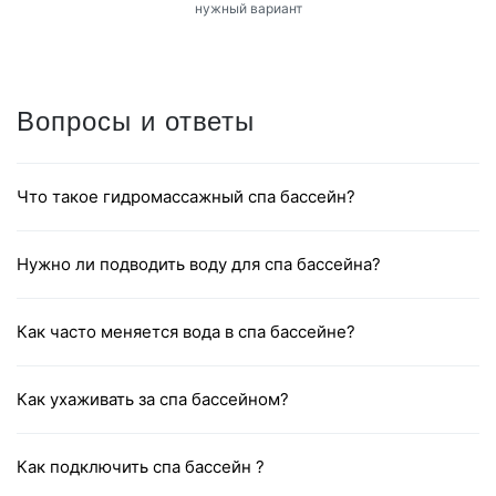
Посетить шоу-рум или заключить договор on
line
Перед покупкой Вы можете побывать в нашем магазине,
чтобы протестировать понравившиеся модели и подобрать
нужный вариант
Вопросы и ответы
Что такое гидромассажный спа бассейн?