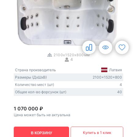
1
/
3
2100x1520x800мм
4
Страна производитель
Латвия
Размеры (ДxШxВ)
2100x1520x800
Количество мест (шт)
4
Общее кол-во форсунок (шт)
40
1 070 000 ₽
Цена может быть не актуальна
Купить в 1 клик
В КОРЗИНУ