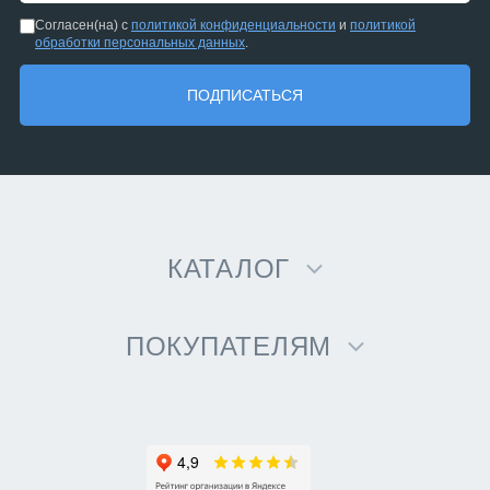
Согласен(на) с
политикой конфиденциальности
и
политикой
обработки персональных данных
.
Согласен(на) с
политикой конфиденциальности
и
политикой
обработки персональных данных
.
ПОДПИСАТЬСЯ