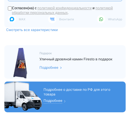
Согласен(на) с
политикой конфиденциальности
и
политикой
обработки персональных данных
.
MAX
Вконтакте
WhatsApp
Смотреть все характеристики
Подарок
Уличный дровяной камин Firesto в подарок
Подробнее
Подробнее о доставке по РФ для этого
товара
Подробнее