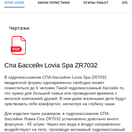
ОПИСАНИЕ
ХАРАКТЕРИСТИКИ
ЭТАПЫ РАБОТ
ОПЛА
Чертежи
Спа Бассейн Lovia Spa ZR7032
В гидромассажном СПА-бассейне Lovia Spa ZR7032
квадратной формы одновременно свободно может
поместиться до 5 человек.Такой гидромассажный бассейн то,
что нужно для большой семьи или проведения времени с
веселой компанией друзей. В нем даже маленькие дети будут
чувствовать себя комфортно, несмотря на глубину чаши.
Для изделия таких размеров, в гидромассажном СПА-
бассейне Ловиа Спа ZR7032 установлено довольно много
форсунок - 45 штуки. Через них вода и воздух направленно
воздействуют на тело, производя желаемый гидромассажный