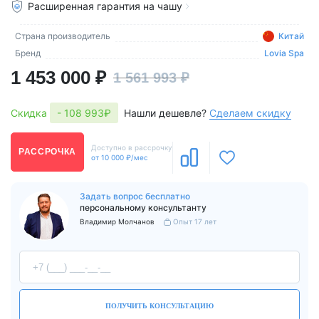
Расширенная гарантия на чашу
Страна производитель
Китай
Бренд
Lovia Spa
1 453 000 ₽
1 561 993 ₽
Нашли дешевле?
Сделаем скидку
Скидка
- 108 993₽
Доступно в рассрочку
РАССРОЧКА
от 10 000 ₽/мес
Задать вопрос бесплатно
персональному консультанту
Владимир Молчанов
Опыт 17 лет
ПОЛУЧИТЬ КОНСУЛЬТАЦИЮ