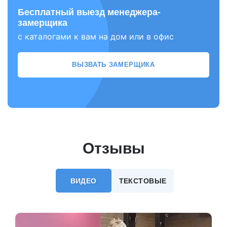
Бесплатный выезд менеджера-
замерщика
с каталогами к вам на дом или в офис
ВЫЗВАТЬ ЗАМЕРЩИКА
Отзывы
ВИДЕО
ТЕКСТОВЫЕ