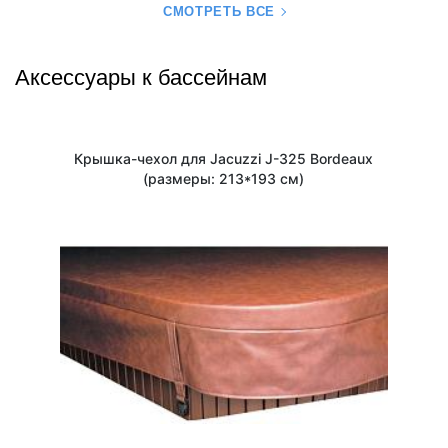
СМОТРЕТЬ ВСЕ
Аксессуары к бассейнам
Крышка-чехол для Jacuzzi J-325 Bordeaux
(размеры: 213*193 см)
1
/
3