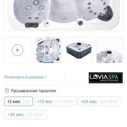
Посмотреть в шоуруме
Расширенная гарантия
12 мес
0₽
+12 мес
49 990₽
+24 мес
59 990₽
+36 мес
79 990₽