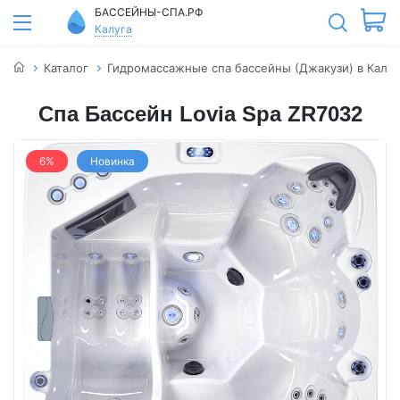
БАССЕЙНЫ-СПА.РФ
Калуга
Каталог
Гидромассажные спа бассейны (Джакузи) в Калуг
Спа Бассейн Lovia Spa ZR7032
6%
Новинка