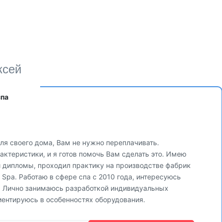
ксей
спа
ля своего дома, Вам не нужно переплачивать.
ктеристики, и я готов помочь Вам сделать это. Имею
и дипломы, проходил практику на производстве фабрик
via Spa. Работаю в сфере спа с 2010 года, интересуюсь
. Лично занимаюсь разработкой индивидуальных
иентируюсь в особенностях оборудования.