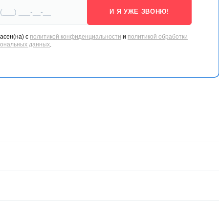
И Я УЖЕ ЗВОНЮ!
асен(на) с
политикой конфиденциальности
и
политикой обработки
сональных данных
.