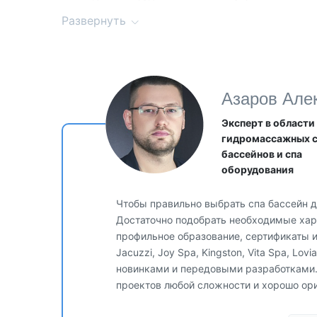
2 года на сантехнические элементы
Развернуть
2 года на корпус
Азаров Але
Эксперт в области
гидромассажных 
бассейнов и спа
оборудования
Чтобы правильно выбрать спа бассейн д
Достаточно подобрать необходимые хара
профильное образование, сертификаты 
Jacuzzi, Joy Spa, Kingston, Vita Spa, Lo
новинками и передовыми разработками
проектов любой сложности и хорошо ор