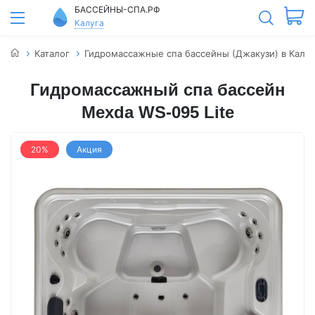
БАССЕЙНЫ-СПА.РФ
Калуга
Каталог
Гидромассажные спа бассейны (Джакузи) в Калуг
Гидромассажный спа бассейн
Mexda WS-095 Lite
20%
Акция