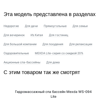
Эта модель представлена в разделах
Недорогие
Для дачи
Прямоугольные
Для семьи
Для вечеринок
Из Китая
Для гостиниц
Для большой компании
Для похудения
Для релаксации
Оздоровительные
MEXDA Lite-серия со скидкой 20%
Акционные спа-бассейны
Для дома
С этим товаром так же смотрят
Гидромассажный спа бассейн Mexda WS-094
Lite