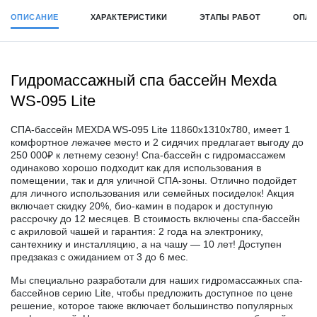
ОПИСАНИЕ
ХАРАКТЕРИСТИКИ
ЭТАПЫ РАБОТ
ОПЛА
Гидромассажный спа бассейн Mexda
WS-095 Lite
СПА-бассейн MEXDA WS-095 Lite 11860х1310х780, имеет 1
комфортное лежачее место и 2 сидячих предлагает выгоду до
250 000₽ к летнему сезону! Спа-бассейн с гидромассажем
одинаково хорошо подходит как для использования в
помещении, так и для уличной СПА-зоны. Отлично подойдет
для личного использования или семейных посиделок! Акция
включает скидку 20%, био-камин в подарок и доступную
рассрочку до 12 месяцев. В стоимость включены спа-бассейн
с акриловой чашей и гарантия: 2 года на электронику,
сантехнику и инсталляцию, а на чашу — 10 лет! Доступен
предзаказ с ожиданием от 3 до 6 мес.
Мы специально разработали для наших гидромассажных спа-
бассейнов серию Lite, чтобы предложить доступное по цене
решение, которое также включает большинство популярных