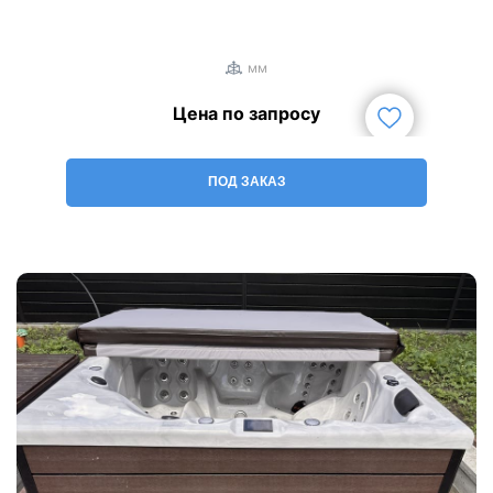
1
/
3
мм
Цена по запросу
ПОД ЗАКАЗ