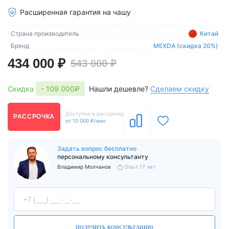
Расширенная гарантия на чашу
Страна производитель
Китай
Бренд
MEXDA (скидка 20%)
434 000 ₽
543 000 ₽
Нашли дешевле?
Сделаем скидку
Скидка
- 109 000₽
Доступно в рассрочку
РАССРОЧКА
от 10 000 ₽/мес
Задать вопрос бесплатно
персональному консультанту
Владимир Молчанов
Опыт 17 лет
ПОЛУЧИТЬ КОНСУЛЬТАЦИЮ