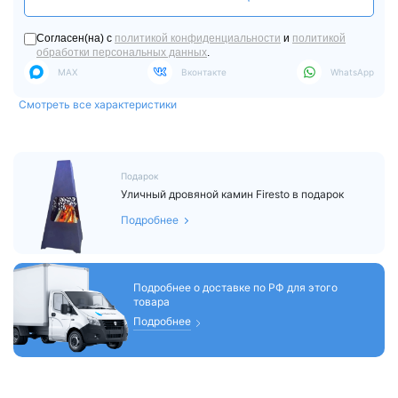
Согласен(на) с
политикой конфиденциальности
и
политикой
обработки персональных данных
.
MAX
Вконтакте
WhatsApp
Смотреть все характеристики
Подарок
Уличный дровяной камин Firesto в подарок
Подробнее
Подробнее о доставке по РФ для этого
товара
Подробнее