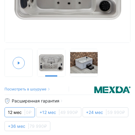
Посмотреть в шоуруме
Расширенная гарантия
12 мес
0₽
+12 мес
49 990₽
+24 мес
59 990₽
+36 мес
79 990₽