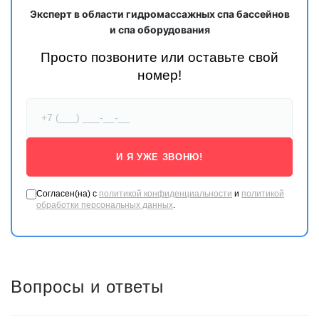
Эксперт в области гидромассажных спа бассейнов
и спа оборудования
Просто позвоните или оставьте свой
номер!
Цвет обшивки:
И Я УЖЕ ЗВОНЮ!
Согласен(на) с
политикой конфиденциальности
и
политикой
обработки персональных данных
.
Вопросы и ответы