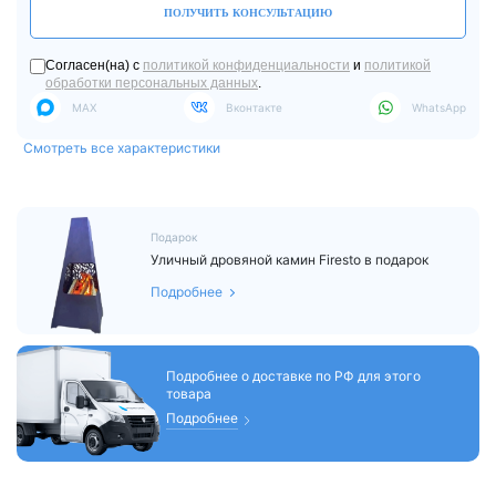
ПОЛУЧИТЬ КОНСУЛЬТАЦИЮ
Согласен(на) с
политикой конфиденциальности
и
политикой
обработки персональных данных
.
MAX
Вконтакте
WhatsApp
Смотреть все характеристики
Подарок
Уличный дровяной камин Firesto в подарок
Подробнее
Подробнее о доставке по РФ для этого
товара
Подробнее