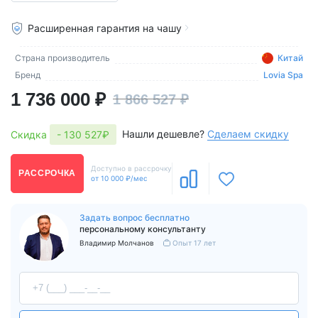
Расширенная гарантия на чашу
Страна производитель
Китай
Бренд
Lovia Spa
1 736 000 ₽
1 866 527 ₽
Нашли дешевле?
Сделаем скидку
Скидка
- 130 527₽
Доступно в рассрочку
РАССРОЧКА
от 10 000 ₽/мес
Задать вопрос бесплатно
персональному консультанту
Владимир Молчанов
Опыт 17 лет