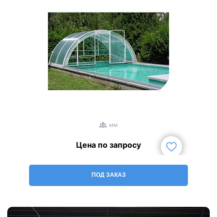
1
/
3
мм
Цена по запросу
ПОД ЗАКАЗ