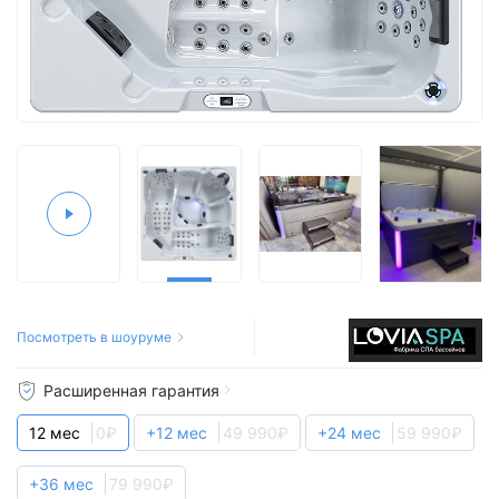
Посмотреть в шоуруме
Расширенная гарантия
12 мес
0₽
+12 мес
49 990₽
+24 мес
59 990₽
+36 мес
79 990₽