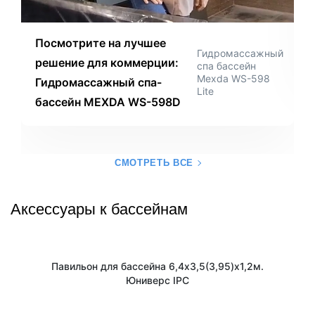
Посмотрите на лучшее
Гидромассажный
решение для коммерции:
спа бассейн
Mexda WS-598
Гидромассажный спа-
Lite
бассейн MEXDA WS-598D
СМОТРЕТЬ ВСЕ
Аксессуары к бассейнам
Павильон для бассейна 6,4х3,5(3,95)х1,2м.
Юниверс IPC