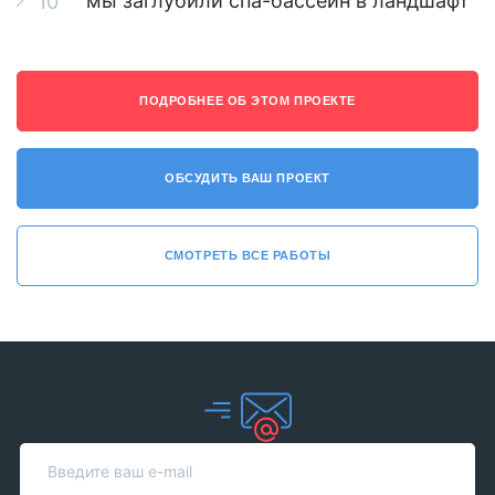
мы заглубили спа-бассейн в ландшафт
10
ПОДРОБНЕЕ ОБ ЭТОМ ПРОЕКТЕ
ОБСУДИТЬ ВАШ ПРОЕКТ
СМОТРЕТЬ ВСЕ РАБОТЫ