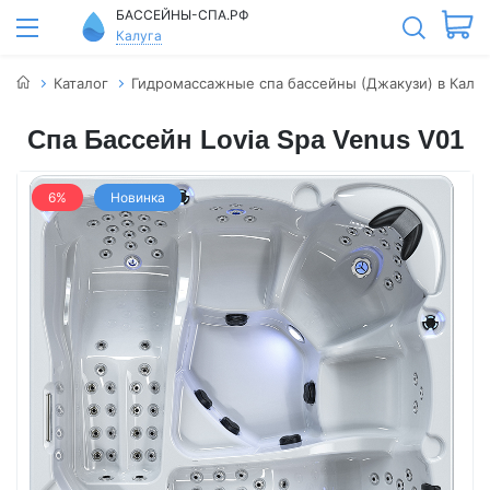
БАССЕЙНЫ-СПА.РФ
Калуга
Каталог
Гидромассажные спа бассейны (Джакузи) в Калуг
Спа Бассейн Lovia Spa Venus V01
6%
Новинка