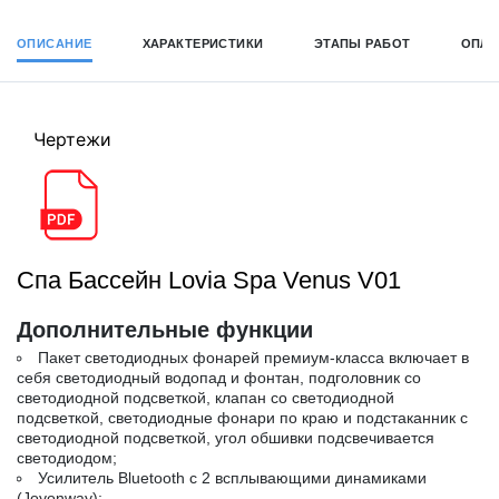
ОПИСАНИЕ
ХАРАКТЕРИСТИКИ
ЭТАПЫ РАБОТ
ОПЛА
Чертежи
Спа Бассейн Lovia Spa Venus V01
Дополнительные функции
Пакет светодиодных фонарей премиум-класса включает в
себя светодиодный водопад и фонтан, подголовник со
светодиодной подсветкой, клапан со светодиодной
подсветкой, светодиодные фонари по краю и подстаканник с
светодиодной подсветкой, угол обшивки подсвечивается
светодиодом;
Усилитель Bluetooth с 2 всплывающими динамиками
(Joyonway);