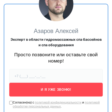
Азаров Алексей
Эксперт в области гидромассажных спа бассейнов
и спа оборудования
Просто позвоните или оставьте свой
номер!
И Я УЖЕ ЗВОНЮ!
Согласен(на) с
политикой конфиденциальности
и
политикой
обработки персональных данных
.