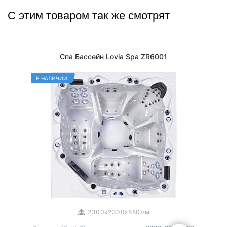
С этим товаром так же смотрят
Спа Бассейн Lovia Spa ZR6001
В НАЛИЧИИ
1
/
3
2300x2300x880мм