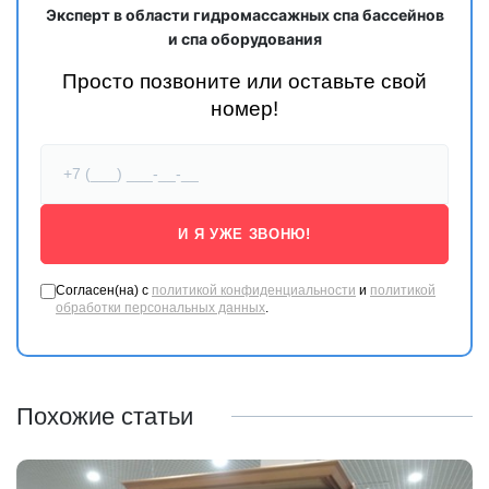
Эксперт в области гидромассажных спа бассейнов
и спа оборудования
Просто позвоните или оставьте свой
номер!
И Я УЖЕ ЗВОНЮ!
Согласен(на) с
политикой конфиденциальности
и
политикой
обработки персональных данных
.
Похожие статьи