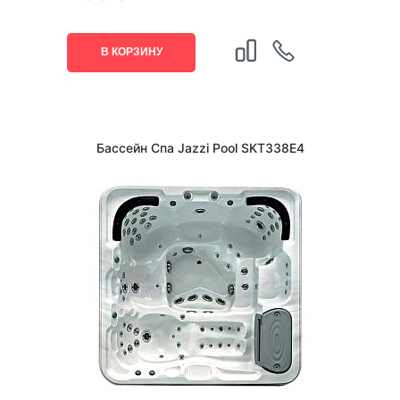
В КОРЗИНУ
Бассейн Спа Jazzi Pool SKT338E4
1
/
3