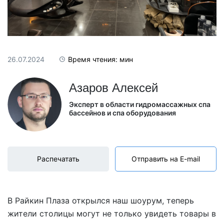
26.07.2024
Время чтения: мин
Азаров Алексей
Эксперт в области гидромассажных спа
бассейнов и спа оборудования
Распечатать
Отправить на E-mail
В Райкин Плаза открылся наш шоурум, теперь
жители столицы могут не только увидеть товары в