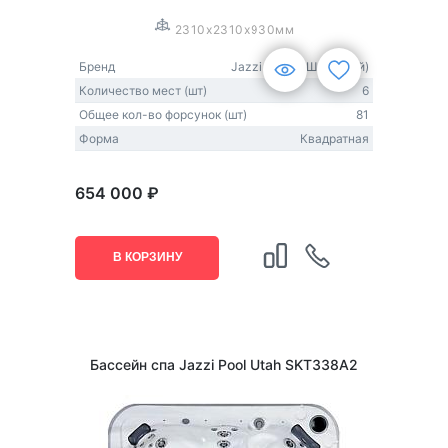
2310x2310x930мм
Бренд
Jazzi Pool (США-Китай)
Количество мест (шт)
6
Общее кол-во форсунок (шт)
81
Форма
Квадратная
654 000 ₽
В КОРЗИНУ
Бассейн спа Jazzi Pool Utah SKT338A2