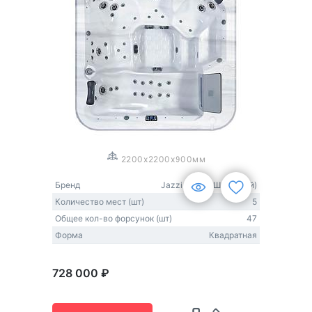
1
/
3
2200x2200x900мм
Бренд
Jazzi Pool (США-Китай)
Количество мест (шт)
5
Общее кол-во форсунок (шт)
47
Форма
Квадратная
728 000 ₽