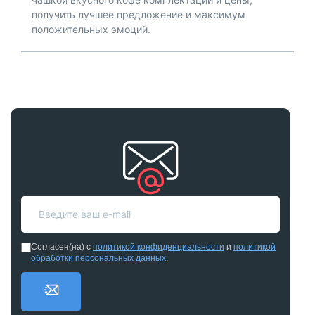
получить лучшее предложение и максимум
положительных эмоций.
Согласен(на) с
политикой конфиденциальности
и
политикой
обработки персональных данных
.