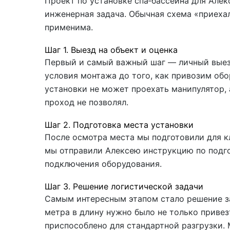
Проект по установке спа‑бассейна для Алек
инженерная задача. Обычная схема «приехал
применима.
Шаг 1. Выезд на объект и оценка
Первый и самый важный шаг — личный выезд
условия монтажа до того, как привозим обо
установки не может проехать манипулятор,
проход не позволял.
Шаг 2. Подготовка места установки
После осмотра места мы подготовили для кл
мы отправили Алексею инструкцию по подго
подключения оборудования.
Шаг 3. Решение логистической задачи
Самым интересным этапом стало решение за
метра в длину нужно было не только привез
приспособлено для стандартной разгрузки.