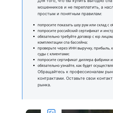
Для того, что бы купить выгодно спа
мошенников и не переплатить, а на
простым и понятным правилам:
попросите показать шоу рум или склад с 
попросите российский сертификат и инстр
обязательно требуйте договор с юр лицом
комплектации спа бассейна;
проверьте через ИНН выручку, прибыль, ко
суды с клиентами;
попросите сертификат диллера фабрики и
обязательно узнайте, как будет осуществ
Обращайтесь к профессионалам рын
контрактами. Оставьте свои контакт
рынка.