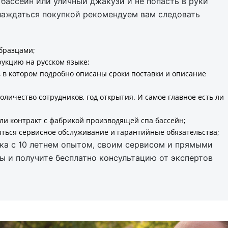
 бассейн или уличный джакузи и не попасть в руки
слаждаться покупкой рекомендуем вам следовать
образцами;
укцию на русском языке;
, в котором подробно описаны сроки поставки и описание
личество сотрудников, год открытия. И самое главное есть ли
ли контракт с фабрикой производящей спа бассейн;
ляться сервисное обслуживание и гарантийные обязательства;
ка с 10 летнем опытом, своим сервисом и прямыми
ы и получите бесплатно консультацию от экспертов