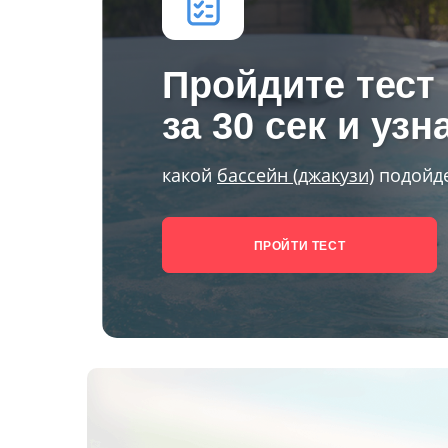
Пройдите тест
за 30 сек и узн
какой
бассейн (джакузи)
подойде
ПРОЙТИ ТЕСТ