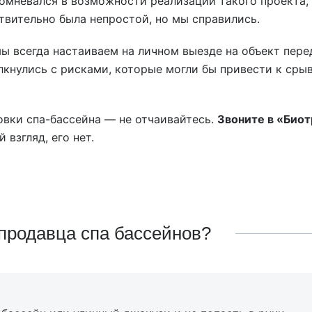
сомневался в возможности реализации такого проекта,
ствительно была непростой, но мы справились.
ы всегда настаиваем на личном выезде на объект пере
лкнулись с рисками, которые могли бы привести к сры
овки спа-бассейна — не отчаивайтесь.
Звоните в «Био
 взгляд, его нет.
продавца спа бассейнов?