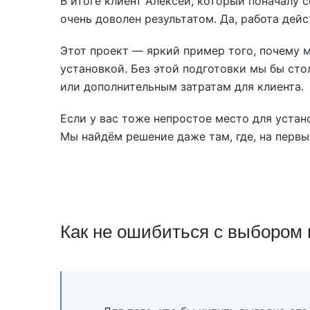
В итоге клиент Алексей, который поначалу 
очень доволен результатом. Да, работа дей
Этот проект — яркий пример того, почему м
установкой. Без этой подготовки мы бы сто
или дополнительным затратам для клиента.
Если у вас тоже непростое место для устан
Мы найдём решение даже там, где, на первый
Как не ошибиться с выбором 