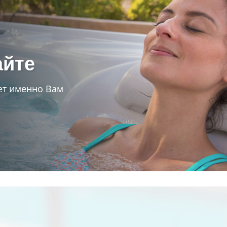
айте
т именно Вам