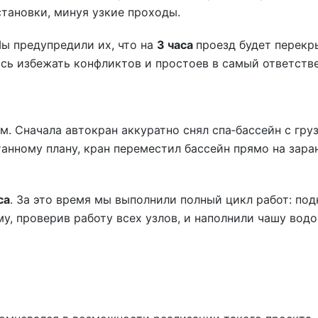
становки, минуя узкие проходы.
Мы предупредили их, что на
3 часа
проезд будет перекр
ось избежать конфликтов и простоев в самый ответств
м. Сначала автокран аккуратно снял спа‑бассейн с гру
танному плану, кран переместил бассейн прямо на зара
са
. За это время мы выполнили полный цикл работ: по
у, проверив работу всех узлов, и наполнили чашу водо